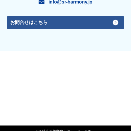
info@sr-harmony.jp
お問合せはこちら